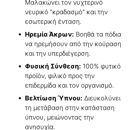
Μαλακώνει τον νυχτερινό
νευρικό “κραδασμό” και την
εσωτερική ένταση.
Ηρεμία Άκρων:
Βοηθά τα πόδια
να ηρεμήσουν από την κούραση
και την υπερδιέγερση.
Φυσική Σύνθεση:
100% φυτικό
προϊόν, φιλικό προς την
επιδερμίδα και τον οργανισμό.
Βελτίωση Ύπνου:
Διευκολύνει
τη μετάβαση στην κατάσταση
ύπνου, μειώνοντας την
ανησυχία.