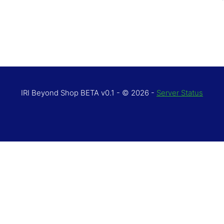
IRI Beyond Shop BETA v0.1 - © 2026 -
Server Status