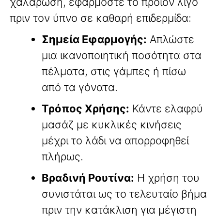
χαλάρωση, εφαρμόστε το προϊόν λίγο
πριν τον ύπνο σε καθαρή επιδερμίδα:
Σημεία Εφαρμογής:
Απλώστε
μια ικανοποιητική ποσότητα στα
πέλματα, στις γάμπες ή πίσω
από τα γόνατα.
Τρόπος Χρήσης:
Κάντε ελαφρύ
μασάζ με κυκλικές κινήσεις
μέχρι το λάδι να απορροφηθεί
πλήρως.
Βραδινή Ρουτίνα:
Η χρήση του
συνιστάται ως το τελευταίο βήμα
πριν την κατάκλιση για μέγιστη