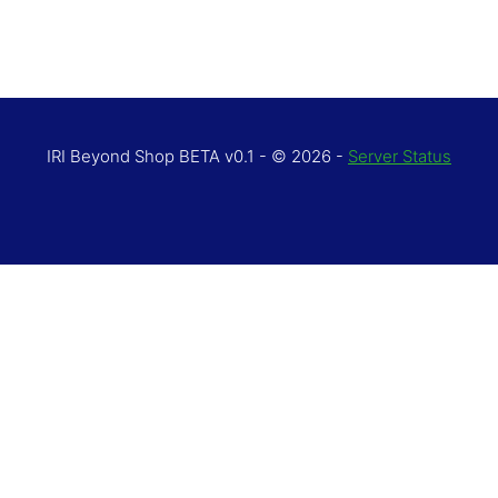
IRI Beyond Shop BETA v0.1 - © 2026 -
Server Status