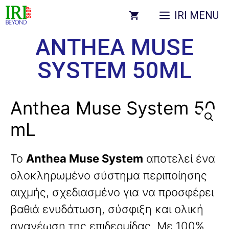
IRI MENU
ANTHEA MUSE
SYSTEM 50ML
Anthea Muse System 50
mL
Το
Anthea Muse System
αποτελεί ένα
ολοκληρωμένο σύστημα περιποίησης
αιχμής, σχεδιασμένο για να προσφέρει
βαθιά ενυδάτωση, σύσφιξη και ολική
ανανέωση της επιδερμίδας. Με 100%