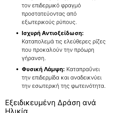
τον επιδερμικό φραγμό
προστατεύοντας από
εξωτερικούς ρύπους.
Ισχυρή Αντιοξείδωση:
Καταπολεμά τις ελεύθερες ρίζες
που προκαλούν την πρόωρη
γήρανση.
Φυσική Λάμψη:
Καταπραΰνει
την επιδερμίδα και αναδεικνύει
την εσωτερική της φωτεινότητα.
Εξειδικευμένη Δράση ανά
Ηλικία