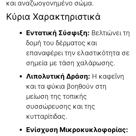
και αναζωογονημένο σώμα.
Κύρια Χαρακτηριστικά
Εντατική Σύσφιξη:
Βελτιώνει τη
δομή του δέρματος και
επαναφέρει την ελαστικότητα σε
σημεία με τάση χαλάρωσης.
Λιπολυτική Δράση:
Η καφεΐνη
και τα φύκια βοηθούν στη
μείωση της τοπικής
συσσώρευσης και της
κυτταρίτιδας.
Ενίσχυση Μικροκυκλοφορίας: