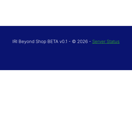
IRI Beyond Shop BETA v0.1 - © 2026 -
Server Status