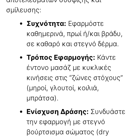
σμίλευσης:
Συχνότητα:
Εφαρμόστε
καθημερινά, πρωί ή/και βράδυ,
σε καθαρό και στεγνό δέρμα.
Τρόπος Εφαρμογής:
Κάντε
έντονο μασάζ με κυκλικές
κινήσεις στις “ζώνες στόχους”
(μηροί, γλουτοί, κοιλιά,
μπράτσα).
Ενίσχυση Δράσης:
Συνδυάστε
την εφαρμογή με στεγνό
βούρτσισμα σώματος (dry