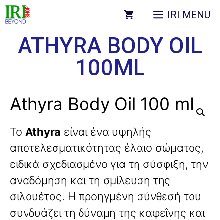
IRI MENU
ATHYRA BODY OIL
100ML
Athyra Body Oil 100 mL
Το
Athyra
είναι ένα υψηλής
αποτελεσματικότητας έλαιο σώματος,
ειδικά σχεδιασμένο για τη σύσφιξη, την
αναδόμηση και τη σμίλευση της
σιλουέτας. Η προηγμένη σύνθεσή του
συνδυάζει τη δύναμη της καφεΐνης και