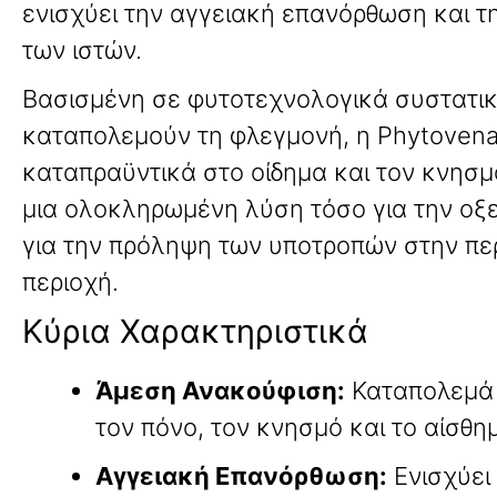
ενισχύει την αγγειακή επανόρθωση και 
των ιστών.
Βασισμένη σε φυτοτεχνολογικά συστατι
καταπολεμούν τη φλεγμονή, η Phytovena
καταπραϋντικά στο οίδημα και τον κνησ
μια ολοκληρωμένη λύση τόσο για την οξε
για την πρόληψη των υποτροπών στην πε
περιοχή.
Κύρια Χαρακτηριστικά
Άμεση Ανακούφιση:
Καταπολεμά 
τον πόνο, τον κνησμό και το αίσθ
Αγγειακή Επανόρθωση:
Ενισχύει