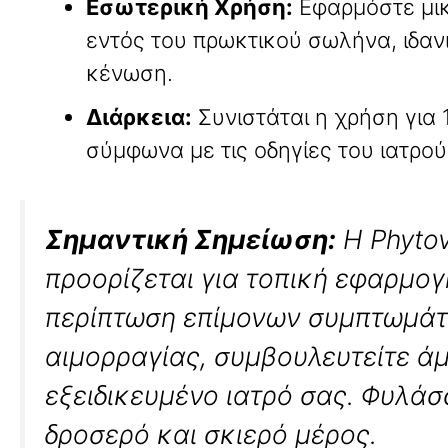
Εσωτερική Χρήση:
Εφαρμόστε μι
εντός του πρωκτικού σωλήνα, ιδαν
κένωση.
Διάρκεια:
Συνιστάται η χρήση για 
σύμφωνα με τις οδηγίες του ιατρού
Σημαντική Σημείωση:
Η Phyto
προορίζεται για τοπική εφαρμογ
περίπτωση επίμονων συμπτωμάτ
αιμορραγίας, συμβουλευτείτε ά
εξειδικευμένο ιατρό σας. Φυλάσ
δροσερό και σκιερό μέρος.