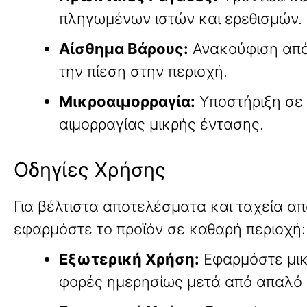
πληγωμένων ιστών και ερεθισμών.
Αίσθημα Βάρους:
Ανακούφιση από
την πίεση στην περιοχή.
Μικροαιμορραγία:
Υποστήριξη σε 
αιμορραγίας μικρής έντασης.
Οδηγίες Χρήσης
Για βέλτιστα αποτελέσματα και ταχεία α
εφαρμόστε το προϊόν σε καθαρή περιοχή:
Εξωτερική Χρήση:
Εφαρμόστε μικ
φορές ημερησίως μετά από απαλό 