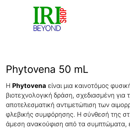
Phytovena 50 mL
Η
Phytovena
είναι μια καινοτόμος φυσικ
βιοτεχνολογική δράση, σχεδιασμένη για 
αποτελεσματική αντιμετώπιση των αιμορρ
φλεβικής συμφόρησης. Η σύνθεσή της στ
άμεση ανακούφιση από τα συμπτώματα, 