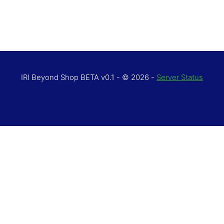
IRI Beyond Shop BETA v0.1 - © 2026 -
Server Status