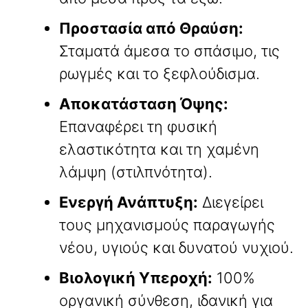
Προστασία από Θραύση:
Σταματά άμεσα το σπάσιμο, τις
ρωγμές και το ξεφλούδισμα.
Αποκατάσταση Όψης:
Επαναφέρει τη φυσική
ελαστικότητα και τη χαμένη
λάμψη (στιλπνότητα).
Ενεργή Ανάπτυξη:
Διεγείρει
τους μηχανισμούς παραγωγής
νέου, υγιούς και δυνατού νυχιού.
Βιολογική Υπεροχή:
100%
οργανική σύνθεση, ιδανική για