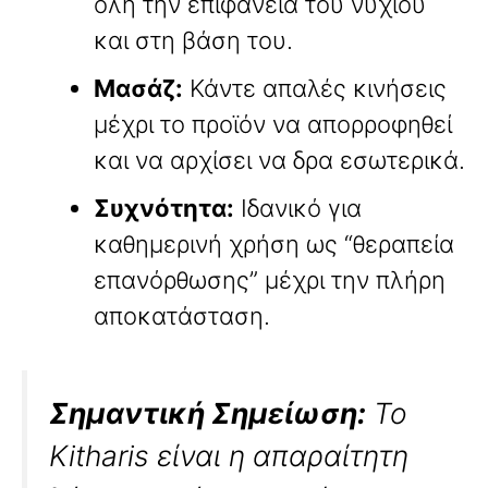
όλη την επιφάνεια του νυχιού
και στη βάση του.
Μασάζ:
Κάντε απαλές κινήσεις
μέχρι το προϊόν να απορροφηθεί
και να αρχίσει να δρα εσωτερικά.
Συχνότητα:
Ιδανικό για
καθημερινή χρήση ως “θεραπεία
επανόρθωσης” μέχρι την πλήρη
αποκατάσταση.
Σημαντική Σημείωση:
Το
Kitharis είναι η απαραίτητη