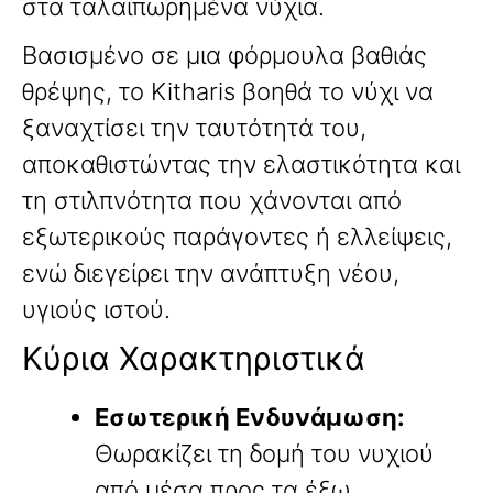
στα ταλαιπωρημένα νύχια.
Βασισμένο σε μια φόρμουλα βαθιάς
θρέψης, το Kitharis βοηθά το νύχι να
ξαναχτίσει την ταυτότητά του,
αποκαθιστώντας την ελαστικότητα και
τη στιλπνότητα που χάνονται από
εξωτερικούς παράγοντες ή ελλείψεις,
ενώ διεγείρει την ανάπτυξη νέου,
υγιούς ιστού.
Κύρια Χαρακτηριστικά
Εσωτερική Ενδυνάμωση:
Θωρακίζει τη δομή του νυχιού
από μέσα προς τα έξω.