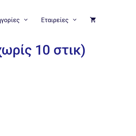
ηγορίες
Εταιρείες
χωρίς 10 στικ)