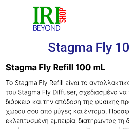
Stagma Fly 10
Stagma Fly Refill 100 mL
Το Stagma Fly Refill είναι το ανταλλακτι
του Stagma Fly Diffuser, σχεδιασμένο να 
διάρκεια και την απόδοση της φυσικής π
χώρου σου από μύγες και έντομα
. Προσφέ
εκλεπτυσμένη εμπειρία, διατηρώντας τη δ