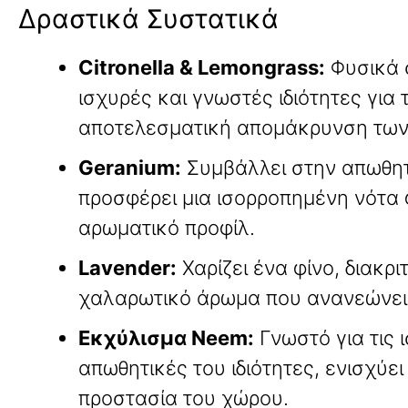
Δραστικά Συστατικά
Citronella & Lemongrass:
Φυσικά 
ισχυρές και γνωστές ιδιότητες για 
αποτελεσματική απομάκρυνση των
Geranium:
Συμβάλλει στην απωθητ
προσφέρει μια ισορροπημένη νότα
αρωματικό προφίλ
.
Lavender:
Χαρίζει ένα φίνο, διακριτ
χαλαρωτικό άρωμα που ανανεώνει
Εκχύλισμα Neem:
Γνωστό για τις 
απωθητικές του ιδιότητες, ενισχύει
προστασία του χώρου
.