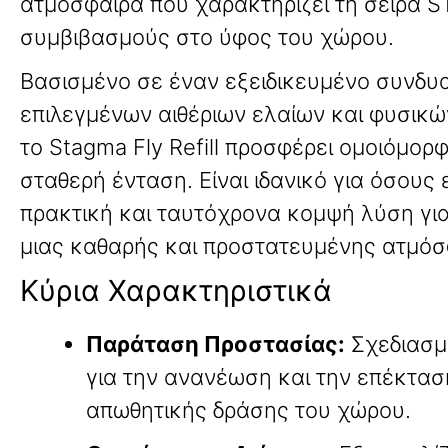
ατμόσφαιρα που χαρακτηρίζει τη σειρά 
συμβιβασμούς στο ύφος του χώρου
.
Βασισμένο σε έναν εξειδικευμένο συνδυ
επιλεγμένων αιθέριων ελαίων και φυσικ
το Stagma Fly Refill προσφέρει ομοιόμορ
σταθερή ένταση
. Είναι ιδανικό για όσους
πρακτική και ταυτόχρονα κομψή λύση για
μιας καθαρής και προστατευμένης ατμό
Κύρια Χαρακτηριστικά
Παράταση Προστασίας:
Σχεδιασμ
για την ανανέωση και την επέκτασ
απωθητικής δράσης του χώρου
.